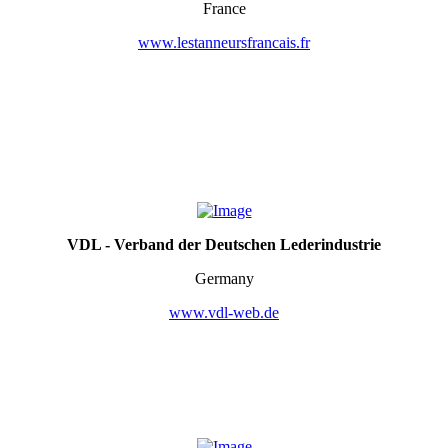
France
www.lestanneursfrancais.fr
VDL - Verband der Deutschen Lederindustrie
Germany
www.vdl-web.de